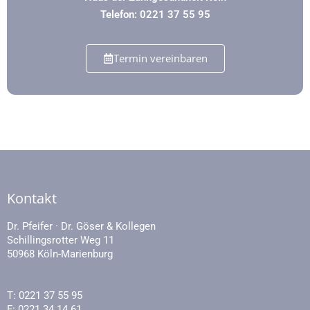
Telefon: 0221 37 55 95
Termin vereinbaren
Kontakt
Dr. Pfeifer · Dr. Göser & Kollegen
Schillingsrotter Weg 11
50968 Köln-Marienburg
T:
0221 37 55 95
F: 0221 34 14 61