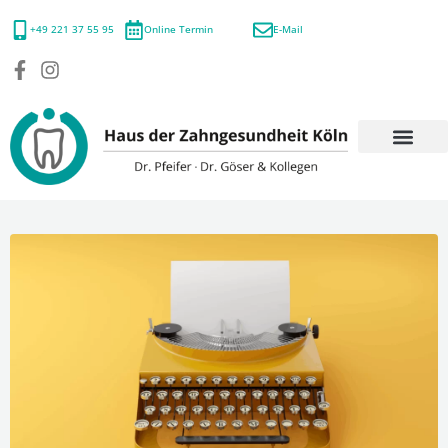
+49 221 37 55 95
Online Termin
E-Mail