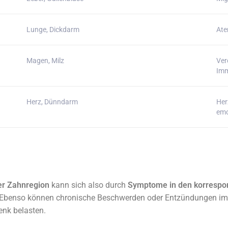
Lunge, Dickdarm
Ate
Magen, Milz
Ver
Im
Herz, Dünndarm
Her
emo
er Zahnregion
kann sich also durch
Symptome in den korrespo
Ebenso können chronische Beschwerden oder Entzündungen im 
enk belasten.