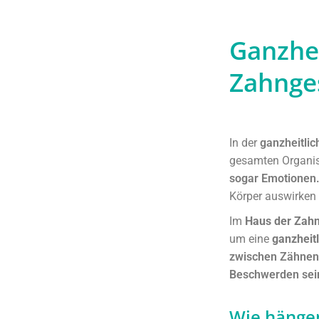
Ganzhe
Zahnge
In der
ganzheitli
gesamten Organi
sogar Emotionen
Körper auswirken
Im
Haus der Zahn
um eine
ganzheit
zwischen Zähnen 
Beschwerden sei
Wie hänge