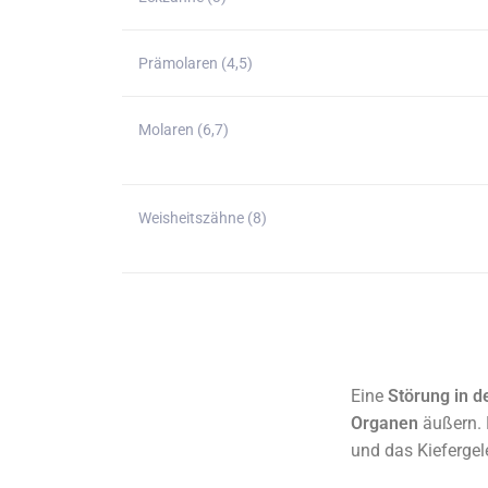
Prämolaren (4,5)
Molaren (6,7)
Weisheitszähne (8)
Eine
Störung in d
Organen
äußern. 
und das Kiefergel