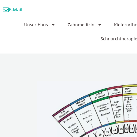
E-Mail
Unser Haus
Zahnmedizin
Kieferorth
Schnarchtherapi