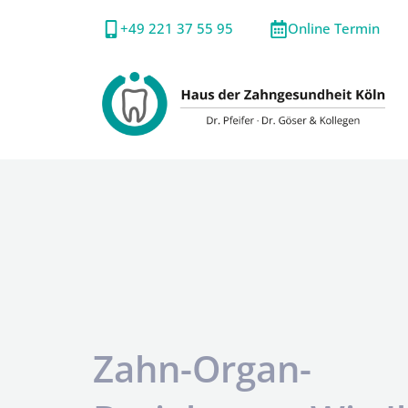
+49 221 37 55 95
Online Termin
Zahn-Organ-