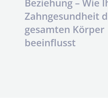
Beziehung – Wie I
Zahngesundheit 
gesamten Körper
beeinflusst