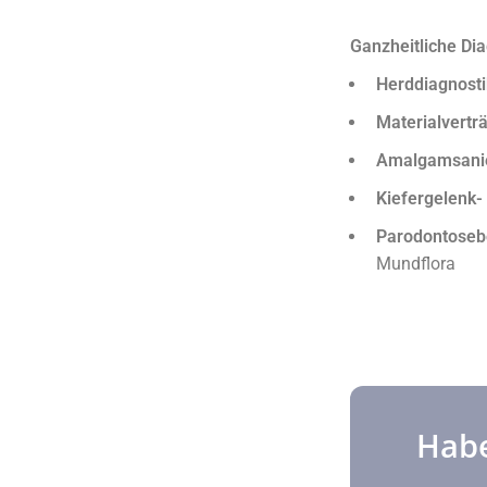
Ganzheitliche Di
Herddiagnosti
Materialverträ
Amalgamsanie
Kiefergelenk
Parodontoseb
Mundflora
Habe