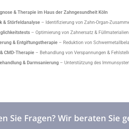
agnose & Therapie im Haus der Zahngesundheit Köln
k & Störfeldanalyse
– Identifizierung von Zahn-Organ-Zusam
glichkeitstests
– Optimierung von Zahnersatz & Füllmaterialien
rung & Entgiftungstherapie
– Reduktion von Schwermetallbel
- & CMD-Therapie
– Behandlung von Verspannungen & Fehlstel
ehandlung & Darmsanierung
– Unterstützung des Immunsyste
n Sie Fragen? Wir beraten Sie g