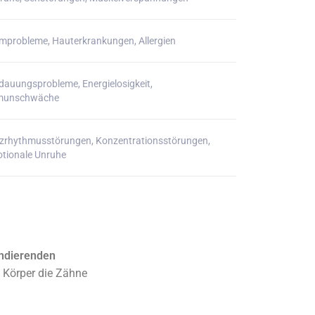
mprobleme, Hauterkrankungen, Allergien
dauungsprobleme, Energielosigkeit,
munschwäche
zrhythmusstörungen, Konzentrationsstörungen,
tionale Unruhe
ndierenden
Körper die Zähne